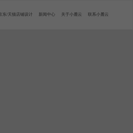
京东/天猫店铺设计
新闻中心
关于小麓云
联系小麓云