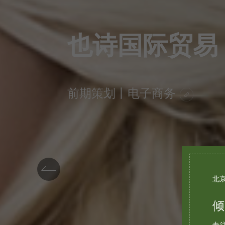
也诗国际贸易
前期策划丨电子商务
北