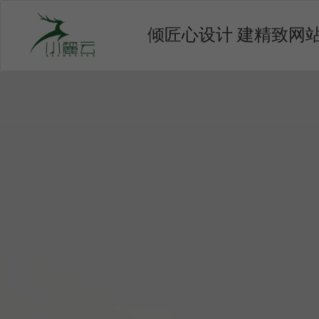
倾匠心设计 建精致网