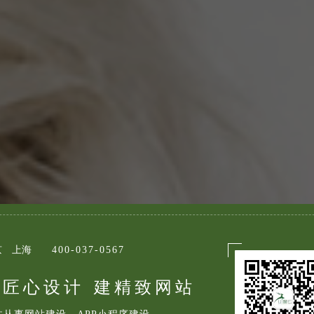
京
上海
400-037-0567
倾匠心设计
建精致网站