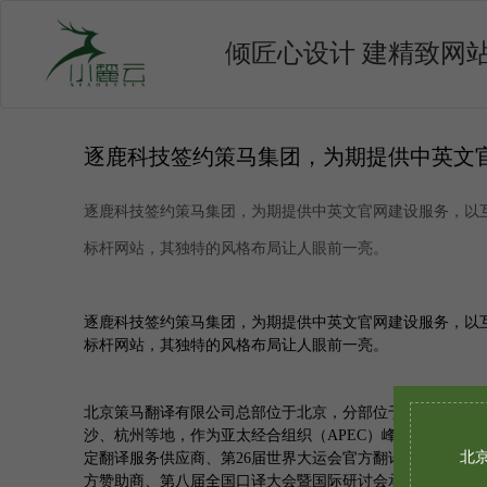
倾匠心设计 建精致网
逐鹿科技签约策马集团，为期提供中英文
逐鹿科技签约策马集团，为期提供中英文官网建设服务，以
标杆网站，其独特的风格布局让人眼前一亮。
逐鹿科技签约策马集团，为期提供中英文官网建设服务，以
标杆网站，其独特的风格布局让人眼前一亮。
北京策马翻译有限公司总部位于北京，分部位于上海、广州
沙、杭州等地，作为亚太经合组织（APEC）峰会独家翻译
北
定翻译服务供应商、第26届世界大运会官方翻译服务供应商
方赞助商、第八届全国口译大会暨国际研讨会承办单位、首