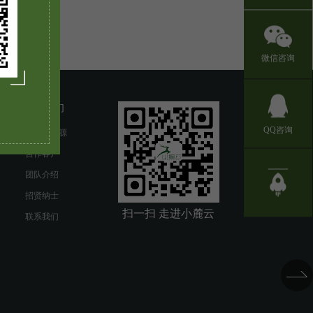
微信咨询
关于我们
QQ咨询
小麓云起源
合作客户
团队介绍
招贤纳士
扫一扫 走进小麓云
联系我们